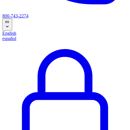
800-743-2274
es
English
español