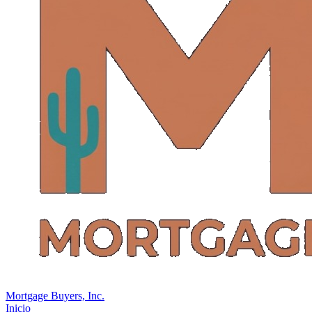
Mortgage Buyers, Inc.
Inicio