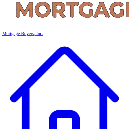
Mortgage Buyers, Inc.